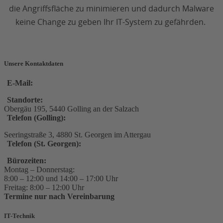
die Angriffsfläche zu minimieren und dadurch Malware
keine Change zu geben Ihr IT-System zu gefährden.
Unsere Kontaktdaten
E‑Mail:
office@comdion.at
Standorte:
Obergäu 195, 5440 Golling an der Salzach
Telefon (Golling):
+43 6244 / 21 444
Seeringstraße 3, 4880 St. Georgen im Attergau
Telefon (St. Georgen):
+43 7667 / 2222
Bürozeiten:
Montag – Donnerstag:
8:00 – 12:00 und 14:00 – 17:00 Uhr
Freitag: 8:00 – 12:00 Uhr
Termine nur nach Vereinbarung
IT-Technik