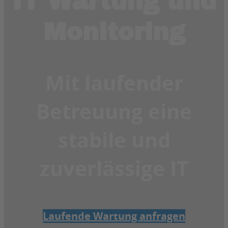
IT Wartung und
Monitoring
Mit laufender
Betreuung eine
stabile und
zuverlässige IT
Laufende Wartung anfragen