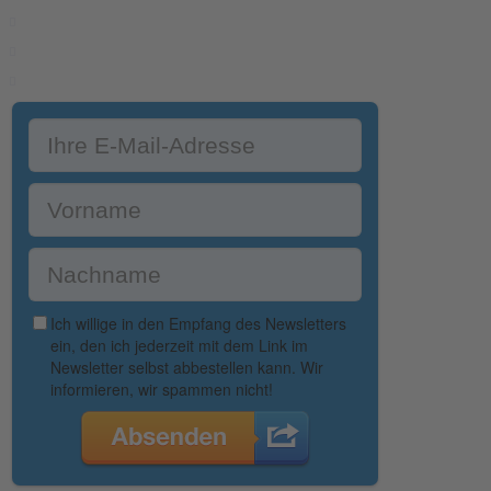
Über uns
Jobs
Blog