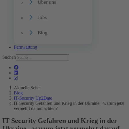
Über uns
Jobs
Blog
Fernwartung
Suchen
Aktuelle Seite:
Blog
IT-Security Up2Date
IT Security Gefahren und Krieg in der Ukraine - warum jetzt
vermehrt darauf achten?
IT Security Gefahren und Krieg in der
Ukraine - warum jetzt vermehrt darauf