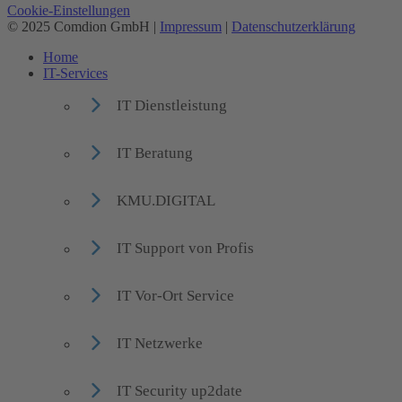
Cookie-Einstellungen
© 2025 Comdion GmbH |
Impressum
|
Datenschutzerklärung
Home
IT-Services
IT Dienstleistung
IT Beratung
KMU.DIGITAL
IT Support von Profis
IT Vor-Ort Service
IT Netzwerke
IT Security up2date