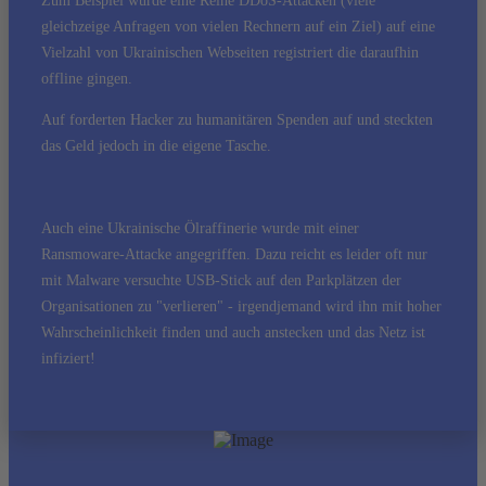
Zum Beispiel wurde eine Reihe DDoS-Attacken (viele
gleichzeige Anfragen von vielen Rechnern auf ein Ziel) auf eine
Vielzahl von Ukrainischen Webseiten registriert die daraufhin
offline gingen.
Auf forderten Hacker zu humanitären Spenden auf und steckten
das Geld jedoch in die eigene Tasche.
Auch eine Ukrainische Ölraffinerie wurde mit einer
Ransmoware-Attacke angegriffen. Dazu reicht es leider oft nur
mit Malware versuchte USB-Stick auf den Parkplätzen der
Organisationen zu "verlieren" - irgendjemand wird ihn mit hoher
Wahrscheinlichkeit finden und auch anstecken und das Netz ist
infiziert!