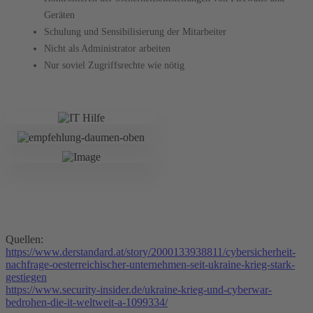
Geräten
Schulung und Sensibilisierung der Mitarbeiter
Nicht als Administrator arbeiten
Nur soviel Zugriffsrechte wie nötig
Quellen:
https://www.derstandard.at/story/2000133938811/cybersicherheit-
nachfrage-oesterreichischer-unternehmen-seit-ukraine-krieg-stark-
gestiegen
https://www.security-insider.de/ukraine-krieg-und-cyberwar-
bedrohen-die-it-weltweit-a-1099334/