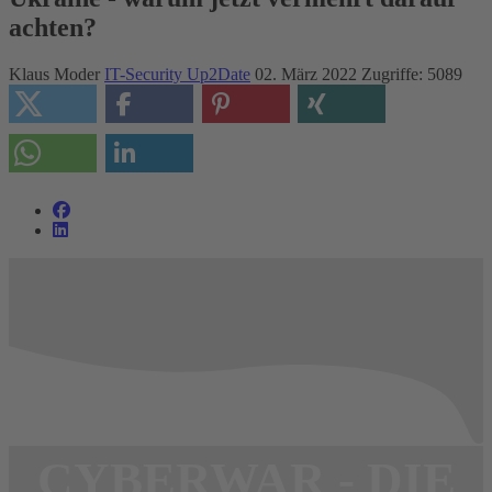
achten?
Klaus Moder
IT-Security Up2Date
02. März 2022
Zugriffe: 5089
CYBERWAR - DIE