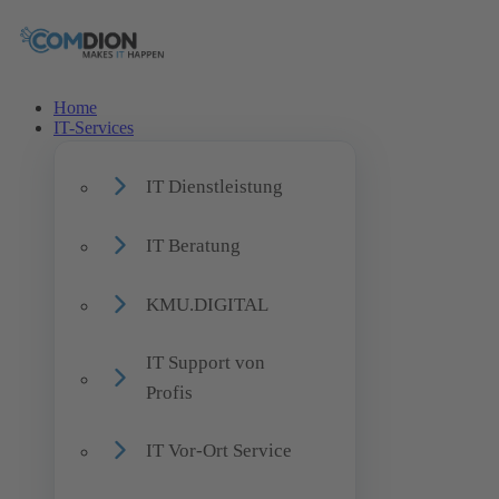
Home
IT-Services
IT Dienstleistung
IT Beratung
KMU.DIGITAL
IT Support von
Profis
IT Vor-Ort Service