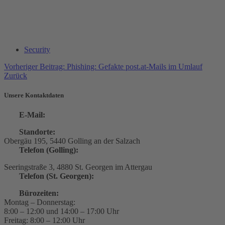
Security
Vorheriger Beitrag: Phishing: Gefakte post.at-Mails im Umlauf
Zurück
Unsere Kontaktdaten
E‑Mail:
office@comdion.at
Standorte:
Obergäu 195, 5440 Golling an der Salzach
Telefon (Golling):
+43 6244 / 21 444
Seeringstraße 3, 4880 St. Georgen im Attergau
Telefon (St. Georgen):
+43 7667 / 2222
Bürozeiten:
Montag – Donnerstag:
8:00 – 12:00 und 14:00 – 17:00 Uhr
Freitag: 8:00 – 12:00 Uhr